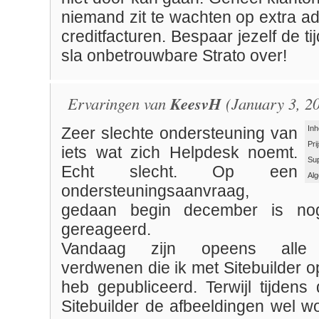
niemand zit te wachten op extra ad
creditfacturen. Bespaar jezelf de t
sla onbetrouwbare Strato over!
Ervaringen van
KeesvH
(January 3, 2
Inh
Zeer slechte ondersteuning van
Pri
iets wat zich Helpdesk noemt.
Su
Echt slecht. Op een
Al
ondersteuningsaanvraag,
gedaan begin december is nog
gereageerd.
Vandaag zijn opeens alle a
verdwenen die ik met Sitebuilder 
heb gepubliceerd. Terwijl tijdens
Sitebuilder de afbeeldingen wel w