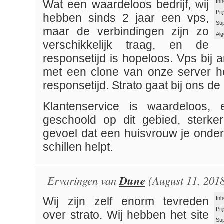
Inh
Wat een waardeloos bedrijf, wij
Pri
hebben sinds 2 jaar een vps,
Su
maar de verbindingen zijn zo
Al
verschikkelijk traag, en de
responsetijd is hopeloos. Vps bij 
met een clone van onze server h
responsetijd. Strato gaat bij ons de 
Klantenservice is waardeloos, e
geschoold op dit gebied, sterke
gevoel dat een huisvrouw je onder
schillen helpt.
Ervaringen van
Dune
(August 11, 2018
Inh
Wij zijn zelf enorm tevreden
Pri
over strato. Wij hebben het site
Su