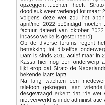
opzeggen…..echter heeft Strato
doodleuk weer verlengd tot maart 
Volgens deze wet zou het abo
april/mei 2022 beëindigd moeten z
factuur dateert van oktober 2022
incasso welke is gestorneerd)
Op de diverse forums regent het
betrekking tot ditzelfde onderwe
Dam is sinds 2011 actief maar in 
Kassa hier nog een onderwerp aa
lijkt erop dat Strato de Nederlan
bekende laars lapt!
Na lang wachten een medewer
telefoon gekregen, een vriendel
desgevraagd erkent dat “de wet
niet verwerkt is in de administratie