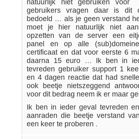
natuurlijk niet gebruiken voor
gebruikers vragen daar is dit 
bedoeld … als je geen verstand he
moet je hier natuurlijk niet a
opzetten van de server een eitj
panel en op alle (sub)domein
certificaat en dat voor eerste 6 
daarna 15 euro … Ik ben in ie
tevreden gebruiker support 1 ke
en 4 dagen reactie dat had snel
ook beetje nietszeggend antwo
voor dit bedrag neem ik er maar 
Ik ben in ieder geval tevreden e
aanraden die beetje verstand van
een keer te proberen .