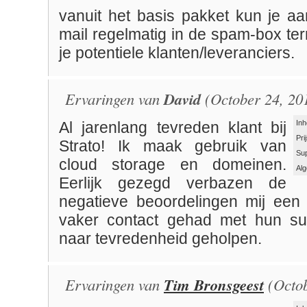
vanuit het basis pakket kun je a
mail regelmatig in de spam-box te
je potentiele klanten/leveranciers.
Ervaringen van
David
(October 24, 20
Inh
Al jarenlang tevreden klant bij
Pri
Strato! Ik maak gebruik van
Su
cloud storage en domeinen.
Al
Eerlijk gezegd verbazen de
negatieve beoordelingen mij een 
vaker contact gehad met hun sup
naar tevredenheid geholpen.
Ervaringen van
Tim Bronsgeest
(Octob