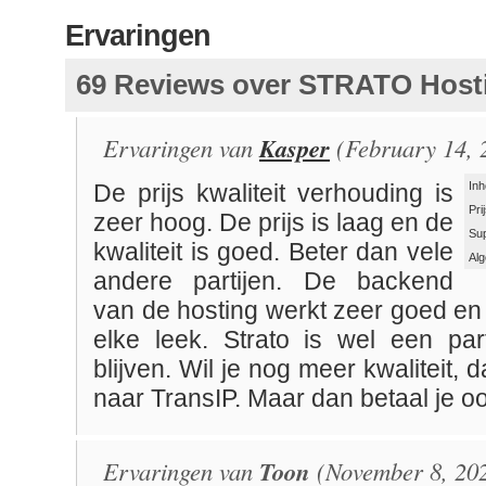
Ervaringen
69 Reviews over STRATO Host
Ervaringen van
Kasper
(February 14, 
Inh
De prijs kwaliteit verhouding is
Pri
zeer hoog. De prijs is laag en de
Su
kwaliteit is goed. Beter dan vele
Al
andere partijen. De backend
van de hosting werkt zeer goed en
elke leek. Strato is wel een par
blijven. Wil je nog meer kwaliteit, 
naar TransIP. Maar dan betaal je oo
Ervaringen van
Toon
(November 8, 20