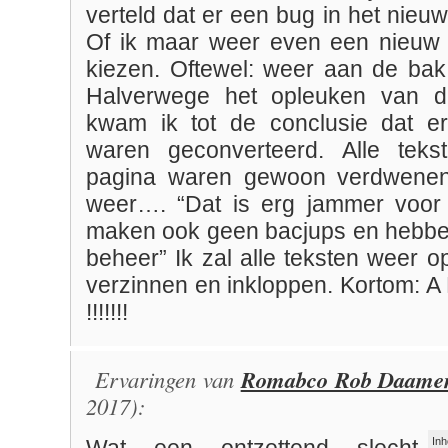
verteld dat er een bug in het nieuw
Of ik maar weer even een nieuw 
kiezen. Oftewel: weer aan de bak 
Halverwege het opleuken van d
kwam ik tot de conclusie dat er
waren geconverteerd. Alle tek
pagina waren gewoon verdwenen
weer…. “Dat is erg jammer voor 
maken ook geen bacjups en hebbe
beheer” Ik zal alle teksten weer 
verzinnen en inkloppen. Kortom: A 
!!!!!!!
Ervaringen van
Romabco Rob Daame
2017):
Inh