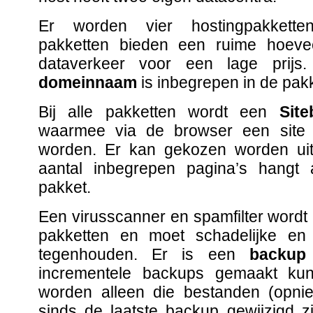
Er worden vier hostingpakkett
pakketten bieden een ruime hoeve
dataverkeer voor een lage prijs
domeinnaam
is inbegrepen in de pakk
Bij alle pakketten wordt een
Site
waarmee via de browser een site 
worden. Er kan gekozen worden uit
aantal inbegrepen pagina’s hangt
pakket.
Een virusscanner en spamfilter wordt
pakketten en moet schadelijke en
tegenhouden. Er is een
backup
incrementele backups gemaakt kun
worden alleen die bestanden (opni
sinds de laatste backup gewijzigd z