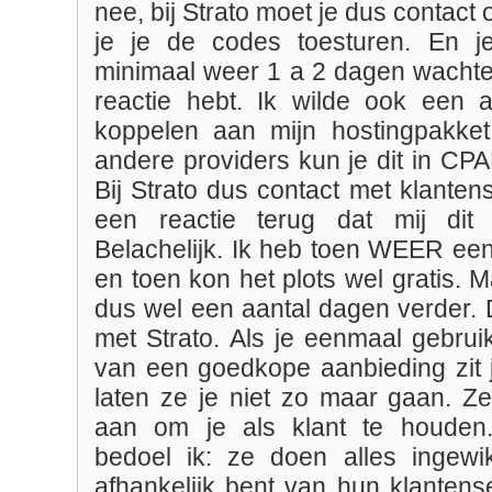
nee, bij Strato moet je dus contac
je je de codes toesturen. En je
minimaal weer 1 a 2 dagen wachten
reactie hebt. Ik wilde ook een 
koppelen aan mijn hostingpakket
andere providers kun je dit in CP
Bij Strato dus contact met klantens
een reactie terug dat mij dit
Belachelijk. Ik heb toen WEER een
en toen kon het plots wel gratis. 
dus wel een aantal dagen verder
met Strato. Als je eenmaal gebru
van een goedkope aanbieding zit j
laten ze je niet zo maar gaan. Ze
aan om je als klant te houde
bedoel ik: ze doen alles ingewi
afhankelijk bent van hun klantens