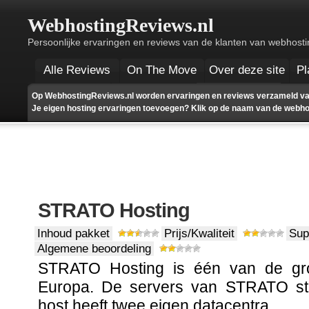
WebhostingReviews.nl
Persoonlijke ervaringen en reviews van de klanten van webhosti
Alle Reviews
On The Move
Over deze site
Pl
Op WebhostingReviews.nl worden ervaringen en reviews verzameld va
Je eigen hosting ervaringen toevoegen? Klik op de naam van de webhost
STRATO Hosting
Inhoud pakket
Prijs/Kwaliteit
Sup
Algemene beoordeling
STRATO Hosting is één van de gr
Europa. De servers van STRATO sta
host heeft twee eigen datacentra.