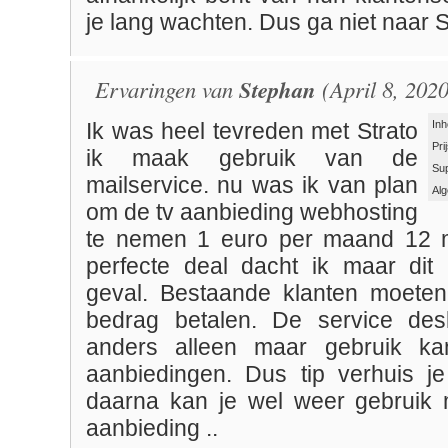
je lang wachten. Dus ga niet naar S
Ervaringen van
Stephan
(April 8, 2020
Inh
Ik was heel tevreden met Strato
Pri
ik maak gebruik van de
Su
mailservice. nu was ik van plan
Al
om de tv aanbieding webhosting
te nemen 1 euro per maand 12 
perfecte deal dacht ik maar dit 
geval. Bestaande klanten moeten
bedrag betalen. De service des
anders alleen maar gebruik k
aanbiedingen. Dus tip verhuis j
daarna kan je wel weer gebruik
aanbieding ..