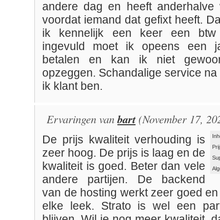
andere dag en heeft anderhalve
voordat iemand dat gefixt heeft. 
ik kennelijk een keer een bt
ingevuld moet ik opeens een j
betalen en kan ik niet gewoo
opzeggen. Schandalige service na 
ik klant ben.
Ervaringen van
bart
(November 17, 20
Inh
De prijs kwaliteit verhouding is
Pri
zeer hoog. De prijs is laag en de
Su
kwaliteit is goed. Beter dan vele
Al
andere partijen. De backend
van de hosting werkt zeer goed en
elke leek. Strato is wel een par
blijven. Wil je nog meer kwaliteit, 