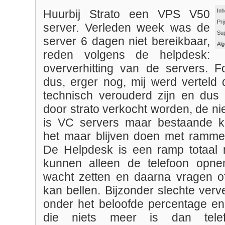
Inh
Huurbij Strato een VPS V50
Pri
server. Verleden week was de
Su
server 6 dagen niet bereikbaar,
Al
reden volgens de helpdesk:
oververhitting van de servers. F
dus, erger nog, mij werd verteld 
technisch verouderd zijn en dus
door strato verkocht worden, de n
is VC servers maar bestaande k
het maar blijven doen met ramme
De Helpdesk is een ramp totaal 
kunnen alleen de telefoon opne
wacht zetten en daarna vragen of 
kan bellen. Bijzonder slechte verv
onder het beloofde percentage e
die niets meer is dan telef