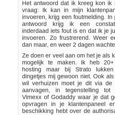
Het antwoord dat ik kreeg kon ik 
vraag: Ik kan in mijn klantenp
invoeren, krijg een foutmelding. In
antwoord krijg ik een consta
inderdaad iets fout is en dat ik je
invoeren. Zo frustrerend. Weer e
dan maar, en weer 2 dagen wacht
Ze doen er veel aan om het je als k
mogelijk te maken. Ik heb 20+
hosting maar bij Strato lukke
dingetjes mij gewoon niet. Ook al
wil verhuizen moet je dit via de 
aanvagen, in tegenstelling tot 
Vimexx of Godaddy waar je dat ge
opvragen in je klantenpaneel en
beschikking hebt over de authoris