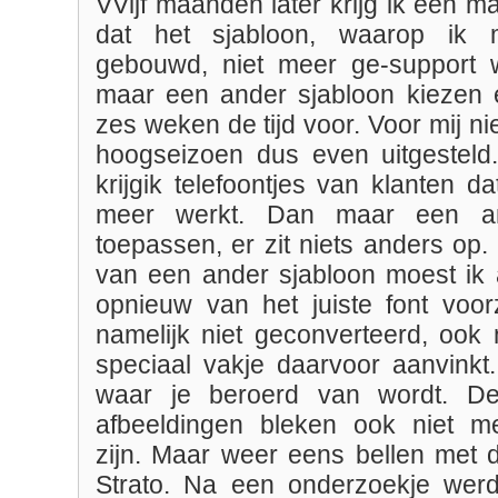
VVijf maanden later krijg ik een ma
dat het sjabloon, waarop ik 
gebouwd, niet meer ge-support w
maar een ander sjabloon kiezen en
zes weken de tijd voor. Voor mij ni
hoogseizoen dus even uitgesteld
krijgik telefoontjes van klanten da
meer werkt. Dan maar een an
toepassen, er zit niets anders op
van een ander sjabloon moest ik a
opnieuw van het juiste font voorz
namelijk niet geconverteerd, ook 
speciaal vakje daarvoor aanvink
waar je beroerd van wordt. De
afbeeldingen bleken ook niet 
zijn. Maar weer eens bellen met 
Strato. Na een onderzoekje werd