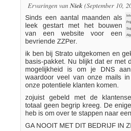
Ervaringen van
Niek
(September 10, 2
Inh
Sinds een aantal maanden als
Pri
leek gestart met het bouwen
Su
van een website voor een
Al
bevriende ZZPer.
ik ben bij Strato uitgekomen en g
basis-pakket. Nu blijkt dat er met 
mogelijkheid is om je DNS aa
waardoor veel van onze mails i
onze potentiele klanten komen.
zojuist gebeld met de klantense
totaal geen begrip kreeg. De enige
heb is om over te stappen naar ee
GA NOOIT MET DIT BEDRIJF IN Z