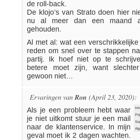
de roll-back.
De klojo’s van Strato doen hier ni
nu al meer dan een maand aan
gehouden.
Al met al: wat een verschrikkelijke
reden om snel over te stappen n
partij. Ik hoef niet op te schrij
betere moet zijn, want slechte
gewoon niet…
Ervaringen van
Ron
(April 23, 2020):
Inh
Als je een probleem hebt waar
Pri
je niet uitkomt stuur je een mail
Su
naar de klantenservice. In mijn
Al
geval moet ik 2 dagen wachten.