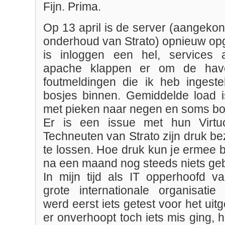
Fijn. Prima.
Op 13 april is de server (aangeko
onderhoud van Strato) opnieuw opg
is inloggen een hel, services a
apache klappen er om de have
foutmeldingen die ik heb ingest
bosjes binnen. Gemiddelde load 
met pieken naar negen en soms bov
Er is een issue met hun Virtuo
Techneuten van Strato zijn druk be
te lossen. Hoe druk kun je ermee be
na een maand nog steeds niets ge
In mijn tijd als IT opperhoofd va
grote internationale organisatie
werd eerst iets getest voor het uit
er onverhoopt toch iets mis ging, h