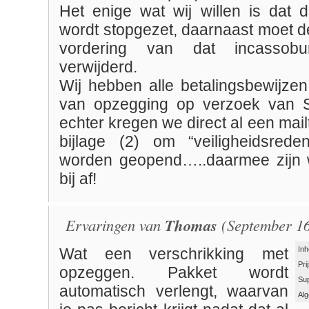
Het enige wat wij willen is dat 
wordt stopgezet, daarnaast moet 
vordering van dat incassob
verwijderd.
Wij hebben alle betalingsbewijzen
van opzegging op verzoek van St
echter kregen we direct al een mail
bijlage (2) om “veiligheidsrede
worden geopend…..daarmee zijn 
bij af!
Ervaringen van
Thomas
(September 16
Inh
Wat een verschrikking met
Pri
opzeggen. Pakket wordt
Su
automatisch verlengt, waarvan
Al