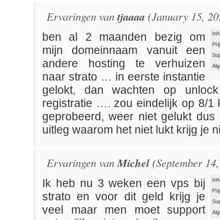
Ervaringen van
tjaaaa
(January 15, 20
Inh
ben al 2 maanden bezig om
Pri
mijn domeinnaam vanuit een
Su
andere hosting te verhuizen
Al
naar strato … in eerste instantie
gelokt, dan wachten op unloc
registratie …. zou eindelijk op 8/1
geprobeerd, weer niet gelukt du
uitleg waarom het niet lukt krijg je ni
Ervaringen van
Michel
(September 14,
Inh
Ik heb nu 3 weken een vps bij
Pri
strato en voor dit geld krijg je
Su
veel maar men moet support
Al