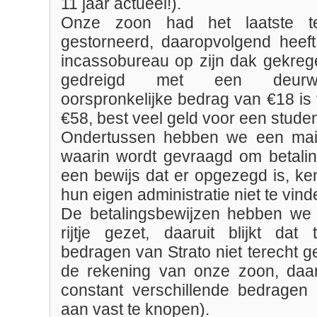
11 jaar actueel!).
Onze zoon had het laatste te
gestorneerd, daaropvolgend heeft 
incassobureau op zijn dak gekreg
gedreigd met een deurwa
oorspronkelijke bedrag van €18 is
€58, best veel geld voor een studen
Ondertussen hebben we een mailt
waarin wordt gevraagd om betali
een bewijs dat er opgezegd is, kenn
hun eigen administratie niet te vin
De betalingsbewijzen hebben we 
rijtje gezet, daaruit blijkt dat 
bedragen van Strato niet terecht 
de rekening van onze zoon, daar
constant verschillende bedragen
aan vast te knopen).