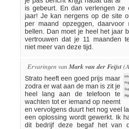
je pas bericht krijgt nadat dat al
is gebeurt. En dan verlengen ze 
jaar! Je kan nergens op de site o
per maand opzeggen, daarvoor 
bellen. Dan moet je heel het jaar 
vertrouwen dat je 11 maanden ter
niet meer van deze tijd.
Ervaringen van
Mark van der Feijst
(A
Inh
Strato heeft een goed prijs maar
Pri
zodra er wat aan de man is zit je
Su
heel lang aan de telefoon te
Al
wachten tot er iemand op neemt
en vervolgens duurt het nog veel la
een oplossing wordt gewerkt. Ik h
dit bedrijf deze begaf het van