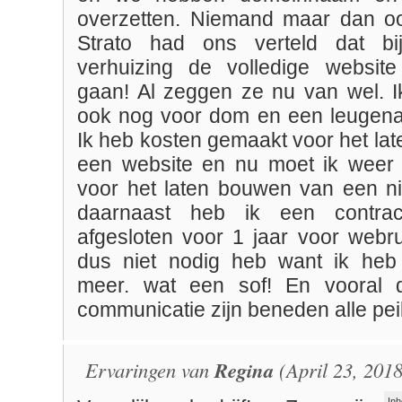
overzetten. Niemand maar dan oo
Strato had ons verteld dat bi
verhuizing de volledige website
gaan! Al zeggen ze nu van wel. 
ook nog voor dom en een leugena
Ik heb kosten gemaakt voor het la
een website en nu moet ik weer
voor het laten bouwen van een n
daarnaast heb ik een contrac
afgesloten voor 1 jaar voor webru
dus niet nodig heb want ik heb
meer. wat een sof! En vooral 
communicatie zijn beneden alle peil
Ervaringen van
Regina
(April 23, 2018
Inh