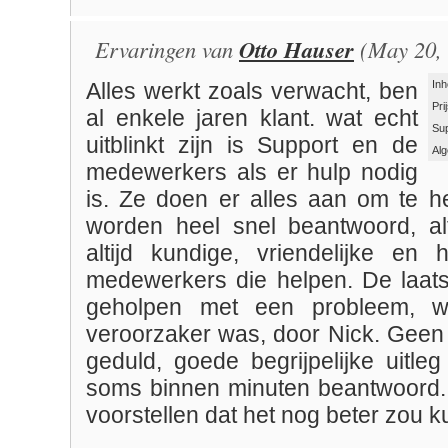
Ervaringen van
Otto Hauser
(May 20, 
Inh
Alles werkt zoals verwacht, ben
Pri
al enkele jaren klant. wat echt
Su
uitblinkt zijn is Support en de
Al
medewerkers als er hulp nodig
is. Ze doen er alles aan om te h
worden heel snel beantwoord, alti
altijd kundige, vriendelijke en 
medewerkers die helpen. De laats
geholpen met een probleem, w
veroorzaker was, door Nick. Geen 
geduld, goede begrijpelijke uitle
soms binnen minuten beantwoord. I
voorstellen dat het nog beter zou 