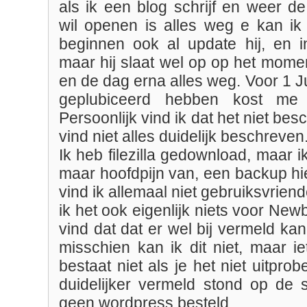
als ik een blog schrijf en weer d
wil openen is alles weg e kan i
beginnen ook al update hij, en i
maar hij slaat wel op op het mome
en de dag erna alles weg. Voor 1 J
geplubiceerd hebben kost me 
Persoonlijk vind ik dat het niet bes
vind niet alles duidelijk beschreven
Ik heb filezilla gedownload, maar ik
maar hoofdpijn van, een backup hie
vind ik allemaal niet gebruiksvriend
ik het ook eigenlijk niets voor New
vind dat dat er wel bij vermeld ka
misschien kan ik dit niet, maar i
bestaat niet als je het niet uitprob
duidelijker vermeld stond op de s
geen wordpress besteld.