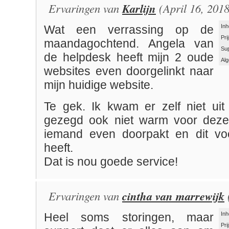
Ervaringen van
Karlijn
(April 16, 2018
Inh
Wat een verrassing op de
Pri
maandagochtend. Angela van
Su
de helpdesk heeft mijn 2 oude
Al
websites even doorgelinkt naar
mijn huidige website.
Te gek. Ik kwam er zelf niet uit 
gezegd ook niet warm voor deze 
iemand even doorpakt en dit vo
heeft.
Dat is nou goede service!
Ervaringen van
cintha van marrewijk
Inh
Heel soms storingen, maar
Pri