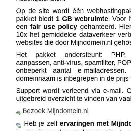
Op de site wordt één webhostingpa
pakket biedt
1 GB webruimte
. Voor 
een
fair use policy
gehanteerd.
Hier
10x het gemiddelde dataverkeer verb
websites die door Mijndomein.nl geho
Het pakket ondersteunt: PHP,
aanpassen, anti-virus, spamfilter, PO
onbeperkt aantal e-mailadressen
domeinnaam is inbegrepen in de prijs 
Support wordt verleend via e-mail. 
uitgebreid overzicht te vinden van va
Bezoek Mijndomein.nl
Heb je zelf
ervaringen met Mijnd