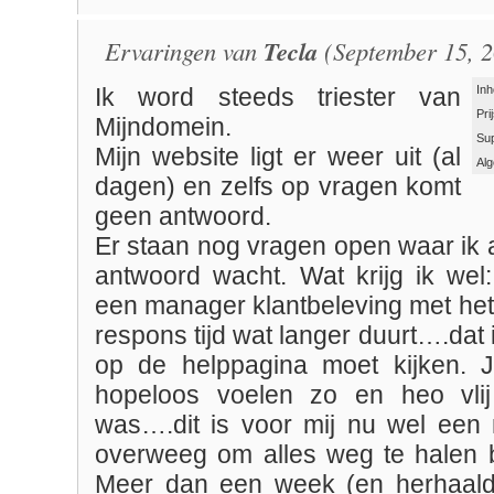
Ervaringen van
Tecla
(September 15, 2
Inh
Ik word steeds triester van
Pri
Mijndomein.
Su
Mijn website ligt er weer uit (al
Al
dagen) en zelfs op vragen komt
geen antwoord.
Er staan nog vragen open waar ik 
antwoord wacht. Wat krijg ik wel
een manager klantbeleving met het
respons tijd wat langer duurt….dat
op de helppagina moet kijken. J
hopeloos voelen zo en heo vlij
was….dit is voor mij nu wel een
overweeg om alles weg te halen b
Meer dan een week (en herhaalde