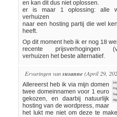
en kan dit dus niet oplossen.
er is maar 1 oplossing: alle 
verhuizen
naar een hosting partij die wel k
heeft.
Op dit moment heb ik er nog 18 we
recente prijsverhogingen (ve
verhuizen het beste alternatief.
Ervaringen van
susanne
(April 29, 20
Inh
Allereerst heb ik via mijn domen
Pri
twee domeinnamen voor 1 euro
Su
gekozen, en daarbij natuurlijk
Al
hosting van de wordpress, maar
het lukt me niet om deze te make