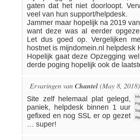
gaten dat het niet doorloopt. Ver
veel van hun support/helpdesk.
Jammer maar hopelijk na 2019 van 
want deze was al eerder opgeze
Let dus goed op. Vergelijken me
hostnet is mijndomein.nl helpdes
Hopelijk gaat deze Opzegging wel
derde poging hopelijk ook de laatst
Ervaringen van
Chantel
(May 8, 2018)
Inh
Site zelf helemaal plat gelegd,
Pri
paniek, helpdesk binnen 1 uur
Su
gefixed en nog SSL er op gezet
Al
… super!