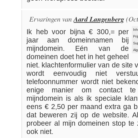
Ervaringen van
Aard Langenberg
(Oct
Inh
Ik heb voor bijna € 300,= per
Pri
jaar aan domeinnamen bij
Su
mijndomein. Eén van de
Al
domeinen doet het in het geheel
niet. klachtenformulier van de site
wordt eenvoudig niet verst
telefoonnummer wordt niet beken
enige manier om contact te
mijndomein is als ik speciale kla
eens € 2,50 per maand extra ga be
dat beweren zij op de website. A
probeer al mijn domeinen stop te z
ook niet.