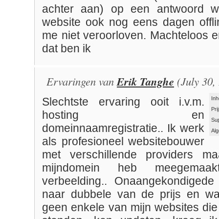
achter aan) op een antwoord 
website ook nog eens dagen offl
me niet veroorloven. Machteloos e
dat ben ik
Ervaringen van
Erik Tanghe
(July 30,
Inh
Slechtste ervaring ooit i.v.m.
Pri
hosting en
Su
domeinnaamregistratie.. Ik werk
Al
als profesioneel websitebouwer
met verschillende providers ma
mijndomein heb meegemaakt
verbeelding.. Onaangekondigede 
naar dubbele van de prijs en wa
geen enkele van mijn websites die