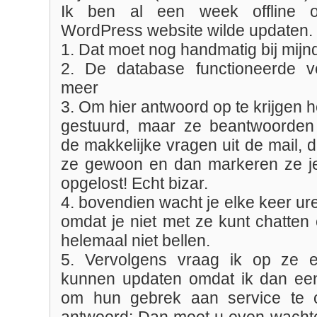
Ik ben al een week offline 
WordPress website wilde updaten.
1. Dat moet nog handmatig bij mij
2. De database functioneerde ve
meer
3. Om hier antwoord op te krijgen h
gestuurd, maar ze beantwoorden 
de makkelijke vragen uit de mail, 
ze gewoon en dan markeren ze je
opgelost! Echt bizar.
4. bovendien wacht je elke keer u
omdat je niet met ze kunt chatten e
helemaal niet bellen.
5. Vervolgens vraag ik op ze 
kunnen updaten omdat ik dan e
om hun gebrek aan service te 