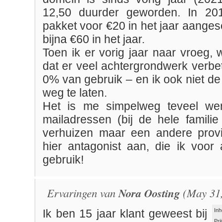
12,50 duurder geworden. In 20
pakket voor €20 in het jaar aangesc
bijna €60 in het jaar.
Toen ik er vorig jaar naar vroeg, 
dat er veel achtergrondwerk verbet
0% van gebruik – en ik ook niet d
weg te laten.
Het is me simpelweg teveel we
mailadressen (bij de hele familie
verhuizen maar een andere provi
hier antagonist aan, die ik voor
gebruik!
Ervaringen van
Nora Oosting
(May 31,
Inh
Ik ben 15 jaar klant geweest bij
Pri