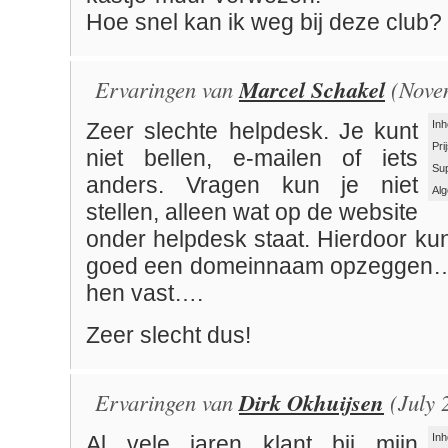
Hoe snel kan ik weg bij deze club?
Ervaringen van
Marcel Schakel
(Novem
Inh
Zeer slechte helpdesk. Je kunt
Pri
niet bellen, e-mailen of iets
Su
anders. Vragen kun je niet
Al
stellen, alleen wat op de website
onder helpdesk staat. Hierdoor kun
goed een domeinnaam opzeggen….j
hen vast….
Zeer slecht dus!
Ervaringen van
Dirk Okhuijsen
(July 
Inh
Al vele jaren klant bij mijn