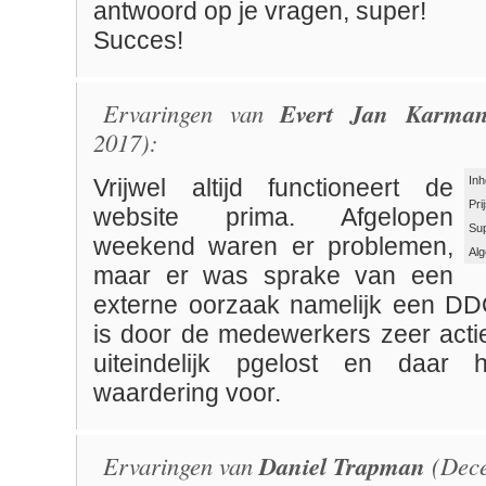
antwoord op je vragen, super!
Succes!
Ervaringen van
Evert Jan Karma
2017):
Inh
Vrijwel altijd functioneert de
Pri
website prima. Afgelopen
Su
weekend waren er problemen,
Al
maar er was sprake van een
externe oorzaak namelijk een DD
is door de medewerkers zeer acti
uiteindelijk pgelost en daar
waardering voor.
Ervaringen van
Daniel Trapman
(Dece