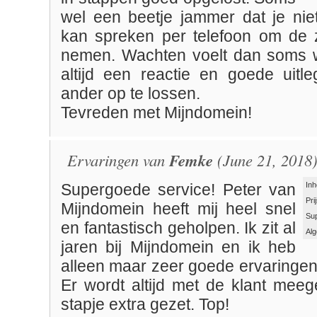
wel een beetje jammer dat je ni
kan spreken per telefoon om de 
nemen. Wachten voelt dan soms w
altijd een reactie en goede uit
ander op te lossen.
Tevreden met Mijndomein!
Ervaringen van
Femke
(June 21, 2018)
Inh
Supergoede service! Peter van
Pri
Mijndomein heeft mij heel snel
Su
en fantastisch geholpen. Ik zit al
Al
jaren bij Mijndomein en ik heb
alleen maar zeer goede ervaringen m
Er wordt altijd met de klant mee
stapje extra gezet. Top!