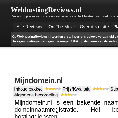
WebhostingReviews.nl
Persoonlijke ervaringen en reviews van de klanten van webhosti
Alle Reviews
On The Move
Over deze site
Pl
Op WebhostingReviews.nl worden ervaringen en reviews verzameld va
Je eigen hosting ervaringen toevoegen? Klik op de naam van de webhost
Mijndomein.nl
Inhoud pakket
Prijs/Kwaliteit
Sup
Algemene beoordeling
Mijndomein.nl is een bekende naa
domeinnaamregistratie. Het b
hostingdiensten.