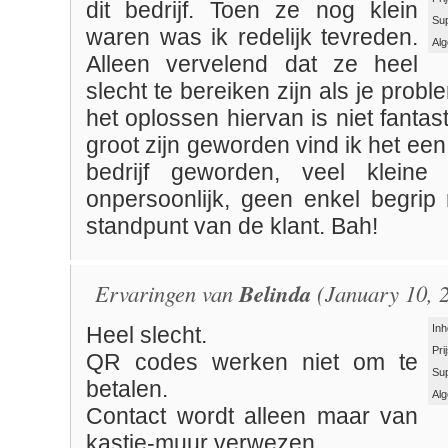
dit bedrijf. Toen ze nog klein
Su
waren was ik redelijk tevreden.
Al
Alleen vervelend dat ze heel
slecht te bereiken zijn als je prob
het oplossen hiervan is niet fantas
groot zijn geworden vind ik het een
bedrijf geworden, veel kleine l
onpersoonlijk, geen enkel begrip
standpunt van de klant. Bah!
Ervaringen van
Belinda
(January 10, 
Inh
Heel slecht.
Pri
QR codes werken niet om te
Su
betalen.
Al
Contact wordt alleen maar van
kastje-muur verwezen.