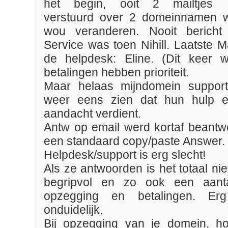
het begin, ooit 2 mailtjes
verstuurd over 2 domeinnamen w
wou veranderen. Nooit bericht
Service was toen Nihill. Laatste M
de helpdesk: Eline. (Dit keer 
betalingen hebben prioriteit.
Maar helaas mijndomein support/
weer eens zien dat hun hulp 
aandacht verdient.
Antw op email werd kortaf beant
een standaard copy/paste Answer.
Helpdesk/support is erg slecht!
Als ze antwoorden is het totaal nie
begripvol en zo ook een aant
opzegging en betalingen. E
onduidelijk.
Bij opzegging van je domein, h