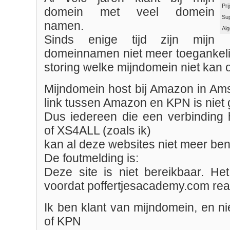
Pri
domein met veel domein
Su
namen.
Al
Sinds enige tijd zijn mijn
domeinnamen niet meer toegankel
storing welke mijndomein niet kan 
Mijndomein host bij Amazon in Am
link tussen Amazon en KPN is niet 
Dus iedereen die een verbinding
of XS4ALL (zoals ik)
kan al deze websites niet meer be
De foutmelding is:
Deze site is niet bereikbaar. Het
voordat poffertjesacademy.com rea
Ik ben klant van mijndomein, en n
of KPN