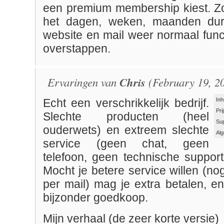
een premium membership kiest. Zo
het dagen, weken, maanden dur
website en mail weer normaal func
overstappen.
Ervaringen van
Chris
(February 19, 2
Inh
Echt een verschrikkelijk bedrijf.
Pri
Slechte producten (heel
Su
ouderwets) en extreem slechte
Al
service (geen chat, geen
telefoon, geen technische support
Mocht je betere service willen (no
per mail) mag je extra betalen, en 
bijzonder goedkoop.
Mijn verhaal (de zeer korte versie)