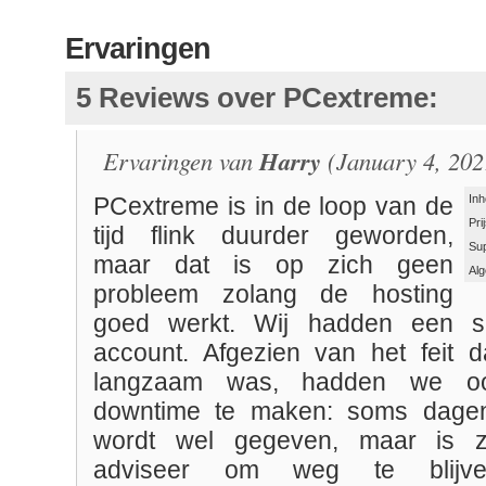
Ervaringen
5 Reviews over PCextreme:
Ervaringen van
Harry
(January 4, 202
Inh
PCextreme is in de loop van de
Pri
tijd flink duurder geworden,
Su
maar dat is op zich geen
Al
probleem zolang de hosting
goed werkt. Wij hadden een s
account. Afgezien van het feit d
langzaam was, hadden we o
downtime te maken: soms dagen
wordt wel gegeven, maar is z
adviseer om weg te blijv