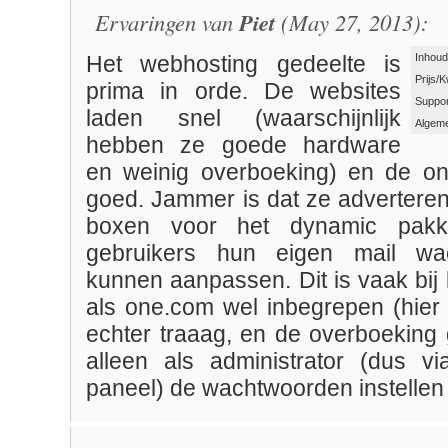
Ervaringen van
Piet
(May 27, 2013):
Inhoud
Het webhosting gedeelte is
Prijs/K
prima in orde. De websites
Suppor
laden snel (waarschijnlijk
Algeme
hebben ze goede hardware
en weinig overboeking) en de on
goed. Jammer is dat ze adverteren
boxen voor het dynamic pakk
gebruikers hun eigen mail wa
kunnen aanpassen. Dit is vaak bij
als one.com wel inbegrepen (hier 
echter traaag, en de overboeking 
alleen als administrator (dus vi
paneel) de wachtwoorden instellen 