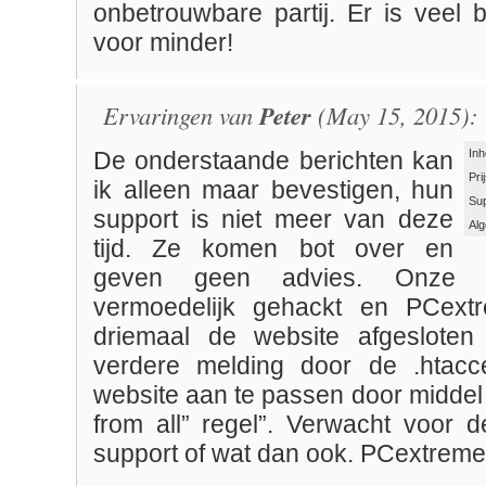
onbetrouwbare partij. Er is veel b
voor minder!
Ervaringen van
Peter
(May 15, 2015):
Inh
De onderstaande berichten kan
Pri
ik alleen maar bevestigen, hun
Su
support is niet meer van deze
Al
tijd. Ze komen bot over en
geven geen advies. Onze 
vermoedelijk gehackt en PCextr
driemaal de website afgesloten
verdere melding door de .htac
website aan te passen door middel
from all” regel”. Verwacht voor d
support of wat dan ook. PCextreme