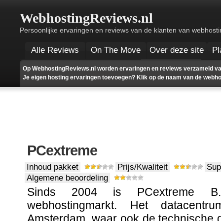
WebhostingReviews.nl
Persoonlijke ervaringen en reviews van de klanten van webhosti
Alle Reviews
On The Move
Over deze site
Pl
Op WebhostingReviews.nl worden ervaringen en reviews verzameld va
Je eigen hosting ervaringen toevoegen? Klik op de naam van de webhost
PCextreme
Inhoud pakket
Prijs/Kwaliteit
Sup
Algemene beoordeling
Sinds 2004 is PCextreme B.
webhostingmarkt. Het datacentr
Amsterdam, waar ook de technische 