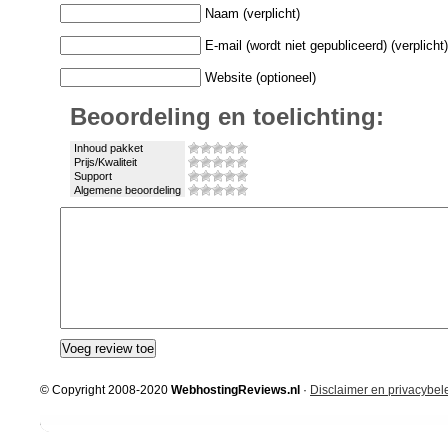
Naam (verplicht)
E-mail (wordt niet gepubliceerd) (verplicht)
Website (optioneel)
Beoordeling en toelichting:
Inhoud pakket
Prijs/Kwaliteit
Support
Algemene beoordeling
© Copyright 2008-2020
WebhostingReviews.nl
·
Disclaimer en privacybel