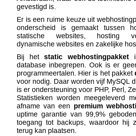
gevestigd is.
Er is een ruime keuze uit webhostingp
onderscheid is gemaakt tussen ho
statische websites, hosting v
dynamische websites en zakelijke hos
Bij het
static webhostingpakket
i
database inbegrepen. Ook is er gee
programmeertalen. Hier is het pakket
voor nodig. Daar worden vijf MySQL 
is er ondersteuning voor PHP, Perl, Z
Statistieken worden meegeleverd met
afname van een
premium webhost
uptime garantie van 99,9% geboden.
toegang tot backups, waardoor hij z
terug kan plaatsen.