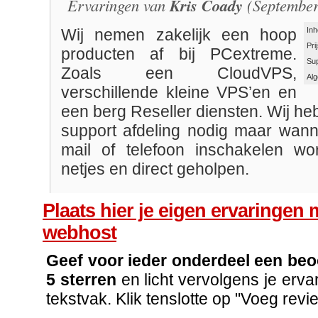
Ervaringen van
Kris Coady
(September
Inh
Wij nemen zakelijk een hoop
Pri
producten af bij PCextreme.
Su
Zoals een CloudVPS,
Al
verschillende kleine VPS’en en
een berg Reseller diensten. Wij h
support afdeling nodig maar wanne
mail of telefoon inschakelen wo
netjes en direct geholpen.
Plaats hier je eigen ervaringen 
webhost
Geef voor ieder onderdeel een beo
5 sterren
en licht vervolgens je ervar
tekstvak. Klik tenslotte op "Voeg revi