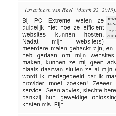
Ervaringen van
Roel
(March 22, 2015)
Inhoud
Bij PC Extreme weten ze
Prijs/K
duidelijk niet hoe ze efficient
Suppor
websites kunnen hosten.
Algeme
Nadat mijn website(s)
meerdere malen gehackt zijn, en i
heb gedaan om mijn websites 
maken, kunnen ze mij geen adv
plaats daarvan sluiten ze al mijn
wordt ik medegedeeld dat ik ma
provider moet zoeken! Zeeeer te
service. Geen advies, slechte ber
dankzij hun geweldige oplossin
kosten mis. Fijn.