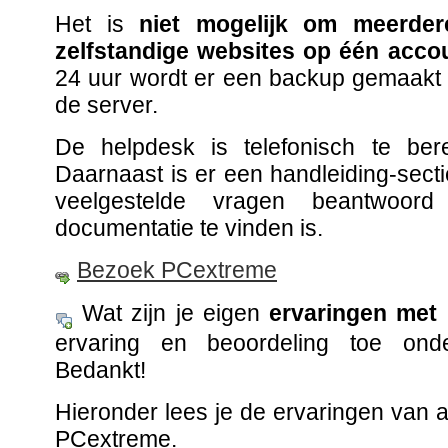
Het is
niet mogelijk om meerde
zelfstandige websites op één acco
24 uur wordt er een backup gemaakt
de server.
De helpdesk is telefonisch te ber
Daarnaast is er een handleiding-sect
veelgestelde vragen beantwoo
documentatie te vinden is.
Bezoek PCextreme
Wat zijn je eigen
ervaringen met
ervaring en beoordeling toe ond
Bedankt!
Hieronder lees je de ervaringen van
PCextreme.