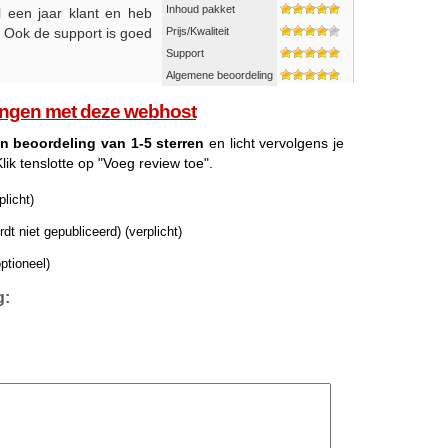
Inhoud pakket
 een jaar klant en heb
 Ook de support is goed
Prijs/Kwaliteit
Support
Algemene beoordeling
aringen met deze webhost
n beoordeling van 1-5 sterren
en licht vervolgens je
lik tenslotte op "Voeg review toe".
licht)
dt niet gepubliceerd) (verplicht)
ptioneel)
g: