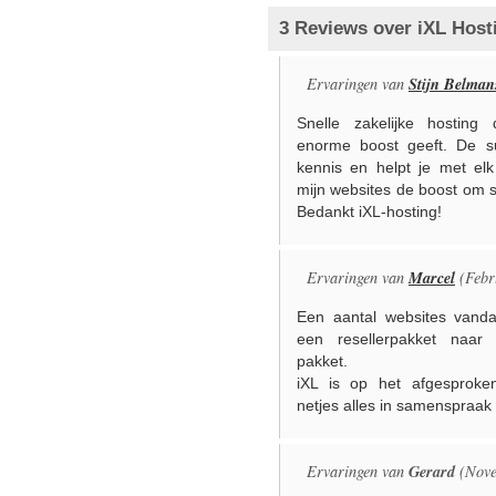
3 Reviews over iXL Host
Stijn Belman
Ervaringen van
Snelle zakelijke hosting
enorme boost geeft. De s
kennis en helpt je met elk
mijn websites de boost om sn
Bedankt iXL-hosting!
Marcel
Ervaringen van
(Febr
Een aantal websites vand
een resellerpakket naar
pakket.
iXL is op het afgesproke
netjes alles in samenspraak 
Gerard
Ervaringen van
(Nove