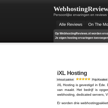
WebhostingReview
Persoonlijke ervaringen en reviews
Alle Reviews
On The M
Op WebhostingReviews.nl worden ervar
Je eigen hosting ervaringen toevoegen?
iXL Hosting
Inhoud pakket
Prijs/Kwaliteit
iXL Hosting is gevestigd in Ede. 
van maakt. Het bedrijf is opge
webhosting, dedicated servers, V
Er worden drie webhostingpakke